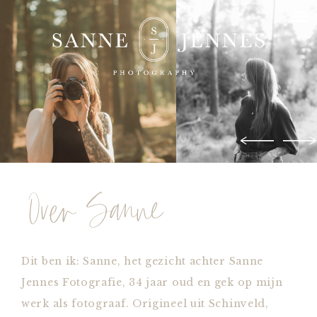
Dit ben ik: Sanne, het gezicht achter Sanne
Jennes Fotografie, 34 jaar oud en gek op mijn
werk als fotograaf. Origineel uit Schinveld,