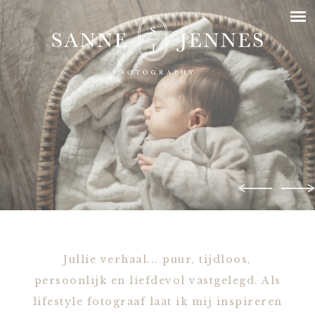
Jullie verhaal... puur, tijdloos,
persoonlijk en liefdevol vastgelegd. Als
lifestyle fotograaf laat ik mij inspireren